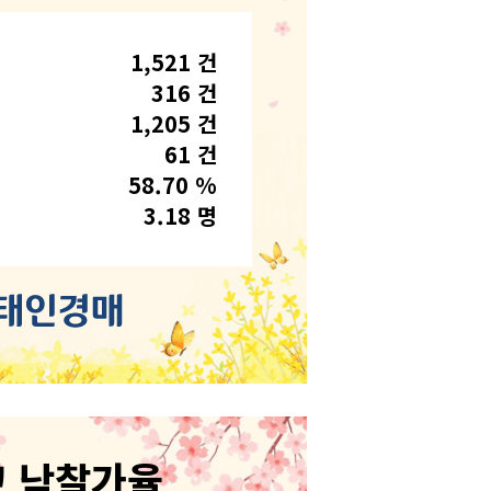
1,521 건
316 건
1,205 건
61 건
58.70 %
3.18 명
고 낙찰가율