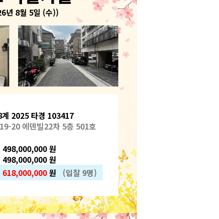
26년 8월 5일 (수))
계 2025 타경 103417
9-20 에덴빌22차 5층 501호
498,000,000 원
 498,000,000 원
)
618,000,000
원
(입찰 9명)