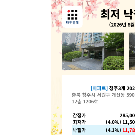
최저 
(2026년 8월
[아파트]
청주3계 202
충북 청주시 서원구 개신동 590
12층 1206호
감정가
285,0
최저가
(4.0%) 11,5
낙찰가
(4.1%)
11,78