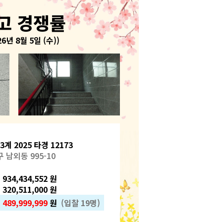
고 경쟁률
26년 8월 5일 (수))
계 2025 타경 12173
 남외동 995-10
934,434,552 원
 320,511,000 원
)
489,999,999
원
(입찰 19명)