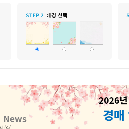
STEP 2
배경 선택
2026년
경매
d News
일 (수)