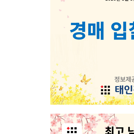
경매 입
정보제
최고 