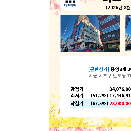
(2026년 8월
[근린상가]
중앙8계 20
서울 서초구 반포동 70
감정가
34,076,0
최저가
(51.2%) 17,446,9
낙찰가
(67.5%)
23,000,00