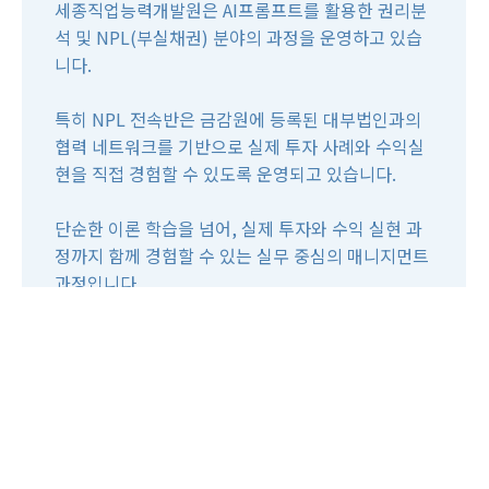
세종직업능력개발원은 AI프롬프트를 활용한 권리분
석 및 NPL(부실채권) 분야의 과정을 운영하고 있습
니다.
(주)경매박사 은평/일산 경매
특히 NPL 전속반은 금감원에 등록된 대부법인과의
서울
협력 네트워크를 기반으로 실제 투자 사례와 수익실
학원
현을 직접 경험할 수 있도록 운영되고 있습니다.
단순한 이론 학습을 넘어, 실제 투자와 수익 실현 과
정까지 함께 경험할 수 있는 실무 중심의 매니지먼트
과정입니다.
이론을 넘어 경험으로,
경험을 넘어 수익 실현으로.
세종직업능력개발원이 함께하겠습니다