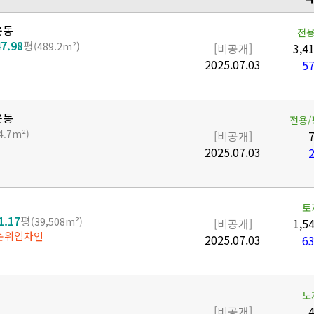
운동
전용
7.98
평
(489.2m²)
[비공개]
3,4
2025.07.03
57
운동
전용/
4.7m²)
[비공개]
7
2025.07.03
2
토
1.17
평
(39,508m²)
[비공개]
1,5
선순위임차인
2025.07.03
63
토
[비공개]
4