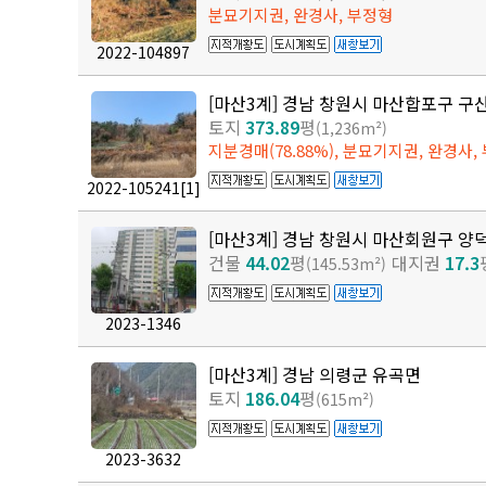
분묘기지권, 완경사, 부정형
2022-104897
[마산3계] 경남 창원시 마산합포구 구
토지
373.89
평
(1,236m²)
지분경매(78.88%), 분묘기지권, 완경사,
2022-105241
[1]
[마산3계] 경남 창원시 마산회원구 양
건물
44.02
평
대지권
17.3
(145.53m²)
2023-1346
[마산3계] 경남 의령군 유곡면
토지
186.04
평
(615m²)
2023-3632