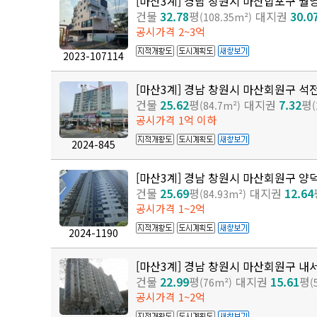
[마산3계] 경남 창원시 마산합포구 월
건물
32.78
평
대지권
30.0
(108.35m²)
공시가격 2~3억
2023-107114
[마산3계] 경남 창원시 마산회원구 석
건물
25.62
평
대지권
7.32
평
(84.7m²)
공시가격 1억 이하
2024-845
[마산3계] 경남 창원시 마산회원구 양
건물
25.69
평
대지권
12.64
(84.93m²)
공시가격 1~2억
2024-1190
[마산3계] 경남 창원시 마산회원구 내
건물
22.99
평
대지권
15.61
평
(76m²)
(
공시가격 1~2억