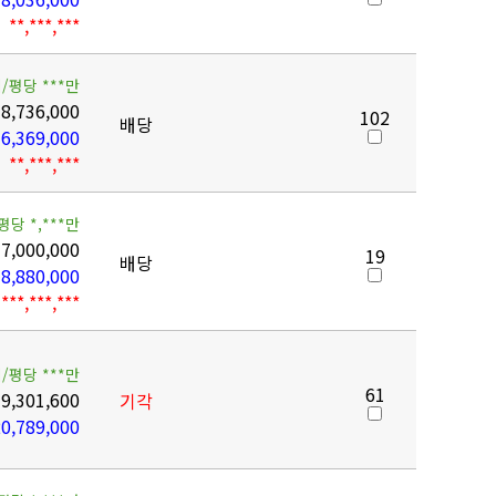
**,***,***
/평당 ***만
8,736,000
102
배당
6,369,000
**,***,***
평당 *,***만
7,000,000
19
배당
8,880,000
***,***,***
/평당 ***만
61
9,301,600
기각
0,789,000