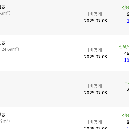
월동
전용
63m²)
[비공개]
6
2025.07.03
2
산동
전용/
평
(24.69m²)
[비공개]
46
2025.07.03
19
토
[비공개]
2
2025.07.03
성동
전용
.9m²)
[비공개]
8
2025.07.03
1