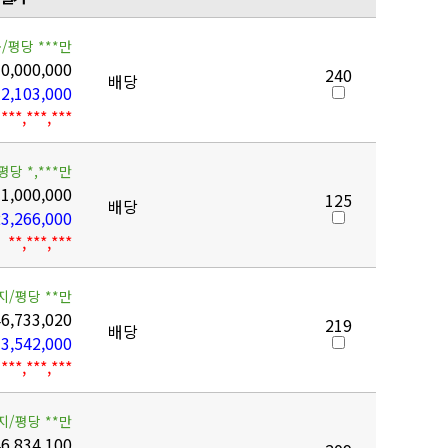
/평당 ***만
10,000,000
240
배당
2,103,000
***,***,***
평당 *,***만
1,000,000
125
배당
3,266,000
**,***,***
지/평당 **만
46,733,020
219
배당
3,542,000
***,***,***
지/평당 **만
6,834,100