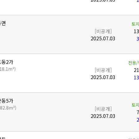
동면
토지
[비공개]
13
2025.07.03
3
포동2가
전용/
(18.1m²)
[비공개]
21
2025.07.03
13
군동5가
토지
(82.8m²)
[비공개]
7
2025.07.03
2