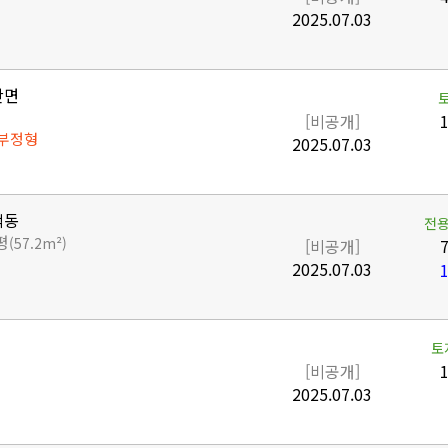
2025.07.03
산면
[비공개]
1
 부정형
2025.07.03
덕동
전용
평
(57.2m²)
[비공개]
7
2025.07.03
1
토
[비공개]
1
2025.07.03