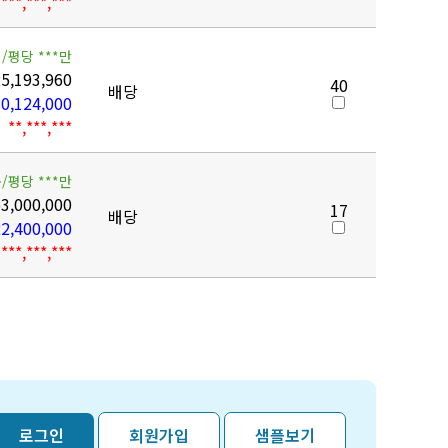
***,***,***
/평당 ***만
5,193,960
40
배당
0,124,000
**,***,***
/평당 ***만
3,000,000
17
배당
2,400,000
***,***,***
로그인
회원가입
샘플보기