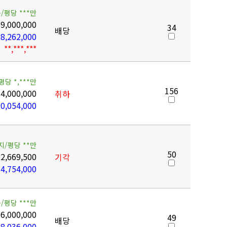
/평당 ***만
9,000,000
34
배당
8,262,000
**,***,***
평당 *,***만
156
4,000,000
취하
0,054,000
지/평당 **만
50
2,669,500
기각
4,754,000
/평당 ***만
6,000,000
49
배당
8,036,000