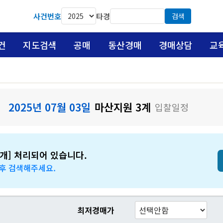
사건번호
타경
검색
건
지도검색
공매
동산경매
경매상담
교
2025년 07월 03일
마산지원 3계
입찰일정
개] 처리되어 있습니다.
 후 검색해주세요.
최저경매가