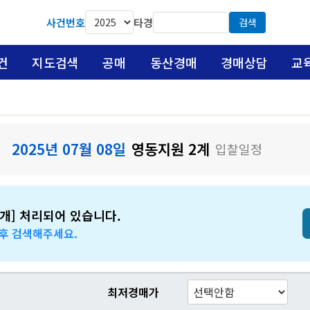
사건번호
타경
검색
건
지도검색
공매
동산경매
경매상담
교
2025년 07월 08일
영동지원 2계
입찰일정
개] 처리되어 있습니다.
 후 검색해주세요.
최저경매가