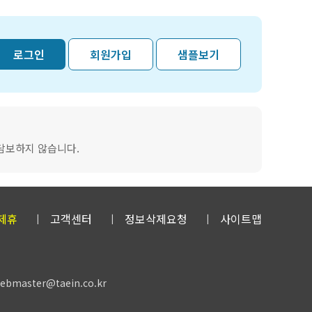
로그인
회원가입
샘플보기
담보하지 않습니다.
제휴
고객센터
정보삭제요청
사이트맵
master@taein.co.kr