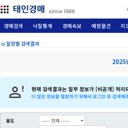
경매검색
낙찰통계
경매속보
예정물건
지
일정별 검색결과
2025
현재 검색결과는 일부 정보가 [비공개] 처리
더 많은 정보를 열람하기 위해서 로그인 후 검색해
용도