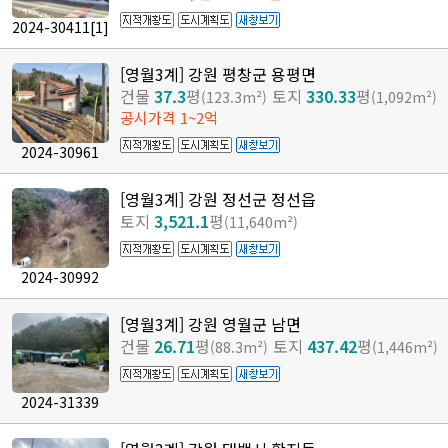
2024-30411
[1]
[영월3계] 강원 평창군 용평면
건물
37.3
평
토지
330.33
평
(123.3m²)
(1,092m²)
공시가격 1~2억
2024-30961
[영월3계] 강원 정선군 정선읍
토지
3,521.1
평
(11,640m²)
2024-30992
[영월3계] 강원 영월군 남면
건물
26.71
평
토지
437.42
평
(88.3m²)
(1,446m²)
2024-31339