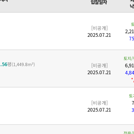
입찰일자
낙
[비공개]
2,2
2025.07.21
75
토지/
.56
평
(1,449.8m²)
[비공개]
6,9
2025.07.21
4,8
*
토
[비공개]
7
2025.07.21
3
전용/