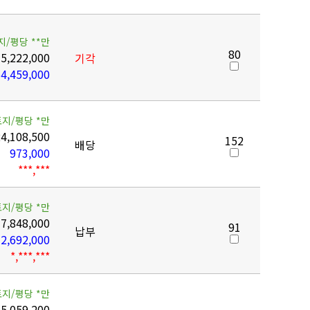
지/평당 **만
80
5,222,000
기각
4,459,000
토지/평당 *만
4,108,500
152
배당
973,000
***,***
토지/평당 *만
7,848,000
91
납부
2,692,000
*,***,***
토지/평당 *만
5,059,200