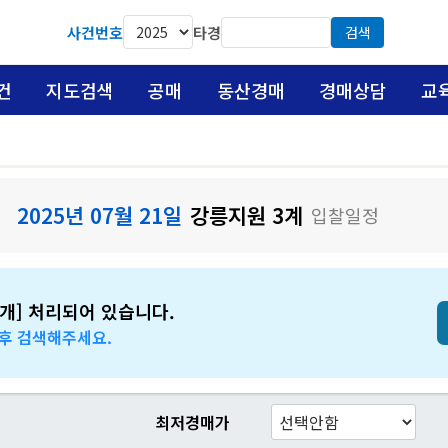
사건번호
타경
검색
건
지도검색
공매
동산경매
경매상담
교
2025년 07월 21일
강릉지원 3계
입찰일정
개] 처리되어 있습니다.
 후 검색해주세요.
최저경매가