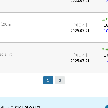
2025.07.21
15
토지
평
(202m²)
[비공개]
18
2025.07.21
18
전용
(30.3m²)
[비공개]
17
2025.07.21
12
1
2
개] 처리되어 있습니다.