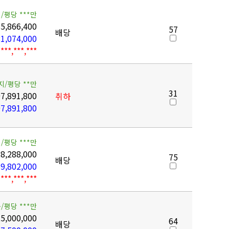
/평당 ***만
85,866,400
57
배당
1,074,000
***,***,***
지/평당 **만
31
7,891,800
취하
7,891,800
/평당 ***만
8,288,000
75
배당
9,802,000
***,***,***
/평당 ***만
5,000,000
64
배당