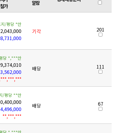
알람
찰가
토지/평당 *만
201
12,043,000
기각
8,731,000
평당 *,***만
19,374,010
111
배당
43,562,000
,***,***,***
지/평당 **만
0,400,000
67
배당
4,496,000
**,***,***
평당 *,***만