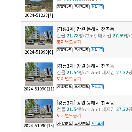
2024-51228
[7]
[강릉3계] 강원 동해시 천곡동
건물
21.78
평
대지권
27.59
평
(72m²)
(
토지별도등기
2024-51990
[6]
[강릉3계] 강원 동해시 천곡동
건물
21.54
평
대지권
27.32
(71.2m²)
토지별도등기
2024-51990
[11]
[강릉3계] 강원 동해시 천곡동
건물
21.54
평
대지권
27.32
(71.2m²)
토지별도등기
2024-51990
[15]