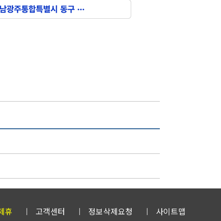
제휴
고객센터
정보삭제요청
사이트맵