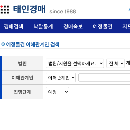
경매검색
낙찰통계
경매속보
예정물건
지
예정물건 이해관계인 검색
법원
이해관계인
진행단계