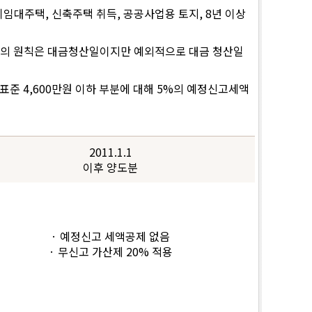
임대주택, 신축주택 취득, 공공사업용 토지, 8년 이상
기의 원칙은 대금청산일이지만 예외적으로 대금 청산일
준 4,600만원 이하 부분에 대해 5%의 예정신고세액
2011.1.1
이후 양도분
· 예정신고 세액공제 없음
· 무신고 가산제 20% 적용