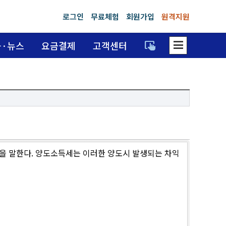
로그인
무료체험
회원가입
원격지원
dehaze
trackpad_input
육·뉴스
요금결제
고객센터
것을 말한다. 양도소득세는 이러한 양도시 발생되는 차익