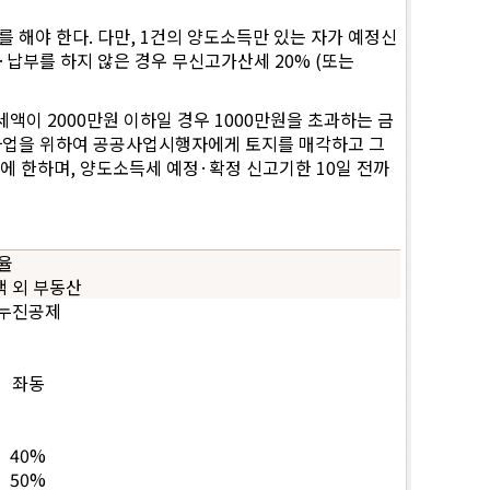
 해야 한다. 다만, 1건의 양도소득만 있는 자가 예정신
·납부를 하지 않은 경우 무신고가산세 20% (또는
액이 2000만원 이하일 경우 1000만원을 초과하는 금
공공사업을 위하여 공공사업시행자에게 토지를 매각하고 그
에 한하며, 양도소득세 예정·확정 신고기한 10일 전까
율
택 외 부동산
누진공제
좌동
40%
50%