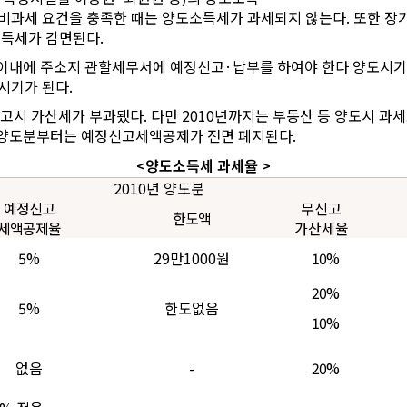
 비과세 요건을 충족한 때는 양도소득세가 과세되지 않는다. 또한 장기
소득세가 감면된다.
 이내에 주소지 관할세무서에 예정신고·납부를 하여야 한다 양도시
시기가 된다.
시 가산세가 부과됐다. 다만 2010년까지는 부동산 등 양도시 과세표
이후 양도분부터는 예정신고세액공제가 전면 폐지된다.
<양도소득세 과세율 >
2010년 양도분
예정신고
무신고
한도액
세액공제율
가산세율
5%
29만1000원
10%
20%
5%
한도없음
10%
없음
-
20%