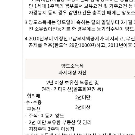
단 1세대 1주택의 경우로서 보유요건 및 거주요건 등
자경농지 등의 경우 감면요건을 충족한 때에는 양도
3.
양도소득세는 양도일이 속하는 달의 말일부터 2개월
전 소유권이전등기를 한 경우에는 등기접수일이 양도
4.
2010년부터 예정신고납부세액공제가 폐지되고, 무신고
공제를 적용(한도액 29만1000원)하고, 2011년
양도소득세
과세대상 자산
2년 이상 보유한 부동산 및
권리·기타자산(골프회원권 등)
협의매
2년미만
수·수용
2년이상
부동산
· 주식·미등기 양도
· 2년 미만 보유한 부동산 및 권리
· 지정주택 3주택 이상자