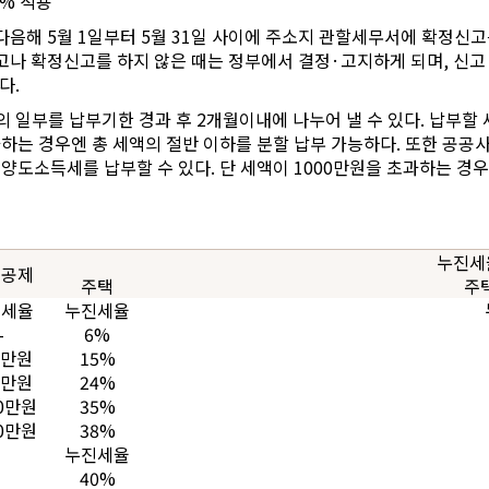
5% 적용
음해 5월 1일부터 5월 31일 사이에 주소지 관할세무서에 확정신고를
고나 확정신고를 하지 않은 때는 정부에서 결정·고지하게 되며, 신고
다.
일부를 납부기한 경과 후 2개월이내에 나누어 낼 수 있다. 납부할 세
초과하는 경우엔 총 세액의 절반 이하를 분할 납부 가능하다. 또한 
도소득세를 납부할 수 있다. 단 세액이 1000만원을 초과하는 경우
누진세
진공제
주택
주
진세율
누진세율
-
6%
8만원
15%
2만원
24%
90만원
35%
40만원
38%
누진세율
40%