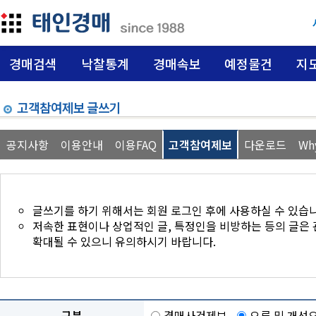
경매검색
낙찰통계
경매속보
예정물건
지
고객참여제보 글쓰기
공지사항
이용안내
이용FAQ
고객참여제보
다운로드
Wh
글쓰기를 하기 위해서는 회원 로그인 후에 사용하실 수 있습니
저속한 표현이나 상업적인 글, 특정인을 비방하는 등의 글은 
확대될 수 있으니 유의하시기 바랍니다.
구분
경매사건제보
오류 및 개선