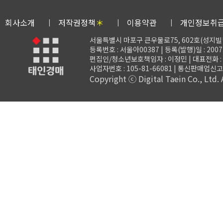
회사소개
저작권정책
＊
이용약관
개인정보취
서울특별시 마포구 큰우물로75, 602호(성지빌
등록번호 : 서울아00387 | 등록(발행)일 : 2007.
편집인/청소년보호책임자 : 이정민 | 대표전화 : 02-3
사업자번호 : 105-81-66081 | 통신판매업신고 
Copyright ⓒ Digital Taein Co., Ltd. A