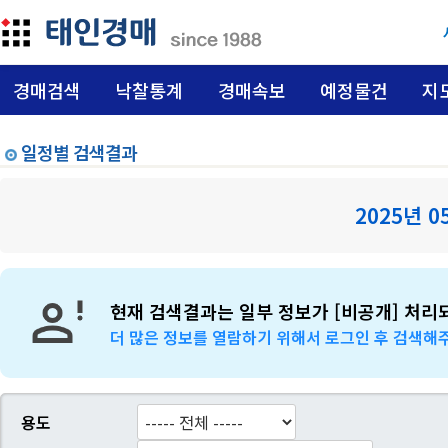
경매검색
낙찰통계
경매속보
예정물건
지
일정별 검색결과
2025년 0
현재 검색결과는 일부 정보가 [비공개] 처리
더 많은 정보를 열람하기 위해서 로그인 후 검색해
용도