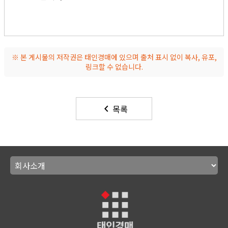
※ 본 게시물의 저작권은 태인경매에 있으며 출처 표시 없이 복사, 유포,
링크할 수 없습니다.
keyboard_arrow_left
목록