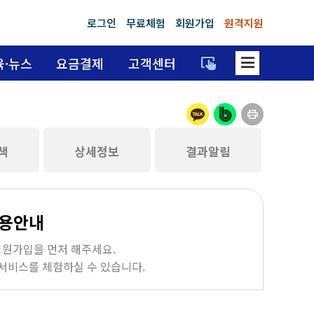
로그인
무료체험
회원가입
원격지원
dehaze
trackpad_input
육·뉴스
요금결제
고객센터
print
색
상세정보
결과알림
이용안내
회원가입을 먼저 해주세요.
서비스를 체험하실 수 있습니다.