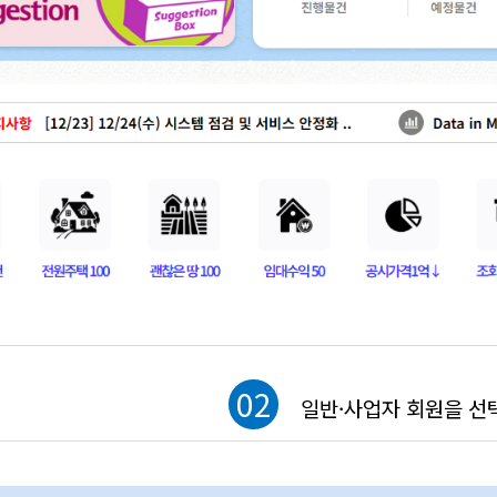
02
일반·사업자 회원을 선