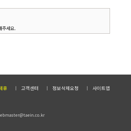
해주세요.
제휴
고객센터
정보삭제요청
사이트맵
master@taein.co.kr