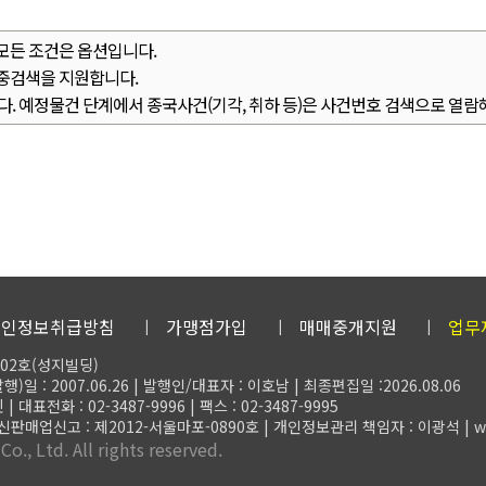
 모든 조건은 옵션입니다.
다중검색을 지원합니다.
. 예정물건 단계에서 종국사건(기각, 취하 등)은 사건번호 검색으로 열람
개인정보취급방침
가맹점가입
매매중개지원
업무
02호(성지빌딩)
)일 : 2007.06.26 | 발행인/대표자 : 이호남 | 최종편집일 :2026.08.06
전화 : 02-3487-9996 | 팩스 : 02-3487-9995
 통신판매업신고 : 제2012-서울마포-0890호 | 개인정보관리 책임자 : 이광석 | web
o., Ltd. All rights reserved.