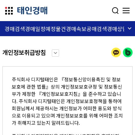
dehaze
keyboard_arrow_down
경매검색
경매일정
예정물건
경매속보
공매검색
경매상담
교
개인정보취급방침
keyboard_arrow_down
주식회사 디지털태인은 『정보통신망이용촉진 및 정보
보호에 관한 법률』상의 개인정보보호규정 및 정보통신
부가 제정한 『개인정보보호지침』을 준수하고 있습니
다. 주식회사 디지털태인은 개인정보보호정책을 통하여
회원님께서 제공하시는 개인정보가 어떠한 용도와 방식
으로 이용되고 있으며 개인정보보호를 위해 어떠한 조치
가 취해지고 있는지 알려드립니다.