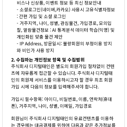
비스나 신상품, 이벤트 정보 등 최신 정보안내
- 소셜로그인(네이버,카카오) 사용시 고유식별자정보
: 간편 가입 및 소셜 로그인
- 거주지역, 나이, 성별, 관심물건, 가입경로, 모의입
찰, 열람물건정보 : AI 통계분석 데이터 학습(익명) 및
개인화된 맞춤 물건 제안
- IP Address, 방문일시: 불량회원의 부정이용 방지
와 비인가 사용 방지
2. 수집하는 개인정보 항목 및 수집범위
주식회사 디지털태인은 별도의 회원가입 절차없이 컨텐
츠에 자유롭게 접근할 수 있습니다. 주식회사 디지털태
인의 회원제 서비스를 이용하시고자 할 경우 최초 회원
가입 시에 다음의 정보를 입력해주셔야 합니다.
가입시 필수항목: 아이디, 비밀번호, 이름, 연락처(휴대
폰), 거주지역, 나이, 성별, 이메일, 가입경로
회원님이 주식회사 디지털태인의 유료컨텐츠를 이용하
는 경우에는 대금결제를 위하여 다음과 같은 추가정보를