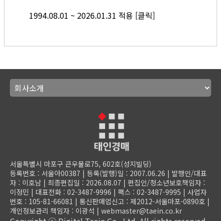
1994.08.01 ~ 2026.01.31 적용 [
클릭
]
서울특별시 마포구 큰우물로75, 602호(성지빌딩)
등록번호 : 서울아00387 | 등록(발행)일 : 2007.06.26 | 발행인/대표
자 : 이호남 | 최종편집일 : 2026.08.07 | 편집인/청소년보호책임자 :
이정민 | 대표전화 : 02-3487-9996 | 팩스 : 02-3487-9995 | 사업자
번호 : 105-81-66081
| 통신판매업신고 : 제2012-서울마포-0890호 |
개인정보관리 책임자 : 이광석 | webmaster@taein.co.kr
Copyright ⓒ Digital Taein Co., Ltd. All rights reserved.