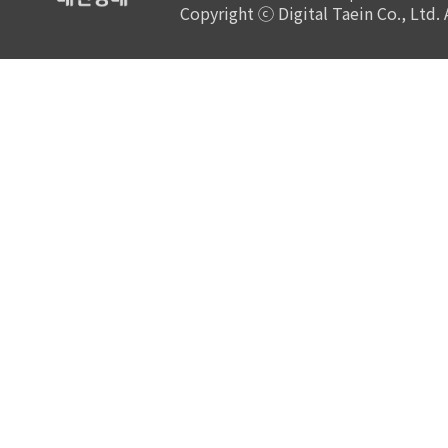
Copyright ⓒ Digital Taein Co., Ltd. A