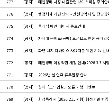
777
[공지]
태인경매 사칭 대출관련 보이스피싱 주의안
776
[공지]
행정체제 개편 안내 - 인천광역시 및 전남광주시 
775
[공지]
클래식 메인 페이지 종료안내
774
[공지]
차세대 온비드(공매) 오픈으로 인한 공매입
773
[공지]
화면 터치 디바이스 사용자를 위한 기능 안
772
[공지]
태인경매 이용약관 개정 안내(2026.3.3 시행
771
[공지]
2026년 설 연휴 휴무일정 안내
770
[공지]
경매「모의입찰」오픈 기념 이벤트
769
[공지]
화성특례시 (2026.2.1. 시행) 행정기관 변